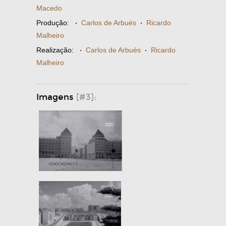
Macedo
Produção:
·
Carlos de Arbués
·
Ricardo
Malheiro
Realização:
·
Carlos de Arbués
·
Ricardo
Malheiro
Imagens
[#3]: