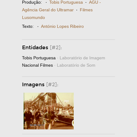
Produção:
·
Tobis Portuguesa
·
AGU -
Agência Geral do Ultramar
·
Filmes
Lusomundo
Texto:
·
António Lopes Ribeiro
Entidades
[#2]:
Tobis Portuguesa
· Laboratório de Imagem
Nacional Filmes
· Laboratório de Som
Imagens
[#2]: