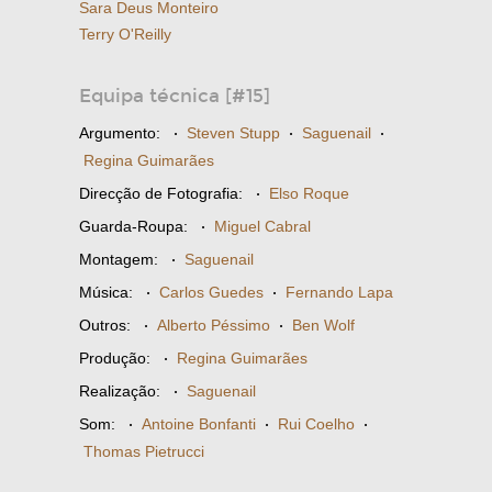
Sara Deus Monteiro
Terry O'Reilly
Equipa técnica [#15]
Argumento:
·
Steven Stupp
·
Saguenail
·
Regina Guimarães
Direcção de Fotografia:
·
Elso Roque
Guarda-Roupa:
·
Miguel Cabral
Montagem:
·
Saguenail
Música:
·
Carlos Guedes
·
Fernando Lapa
Outros:
·
Alberto Péssimo
·
Ben Wolf
Produção:
·
Regina Guimarães
Realização:
·
Saguenail
Som:
·
Antoine Bonfanti
·
Rui Coelho
·
Thomas Pietrucci