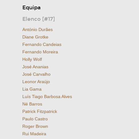
Equipa
Elenco [#17]
António Durães
Diane Grotke
Fernando Candeias
Fernando Moreira
Holly Wolf
José Ananias
José Carvalho
Leonor Araújo
Lia Gama
Luís Tiago Barbosa Alves
Né Barros
Patrick Fitzpatrick
Paulo Castro
Roger Brown
Rui Madeira