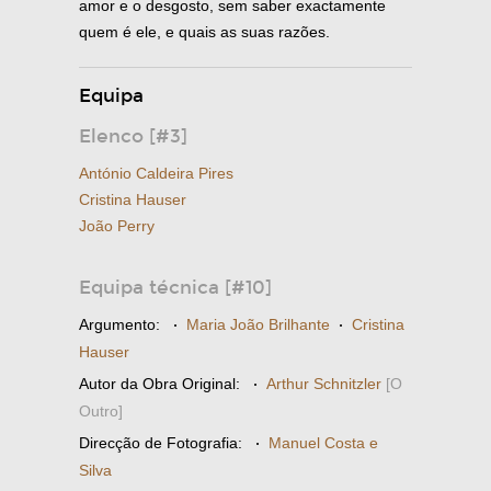
amor e o desgosto, sem saber exactamente
quem é ele, e quais as suas razões.
Equipa
Elenco [#3]
António Caldeira Pires
Cristina Hauser
João Perry
Equipa técnica [#10]
Argumento:
·
Maria João Brilhante
·
Cristina
Hauser
Autor da Obra Original:
·
Arthur Schnitzler
[O
Outro]
Direcção de Fotografia:
·
Manuel Costa e
Silva