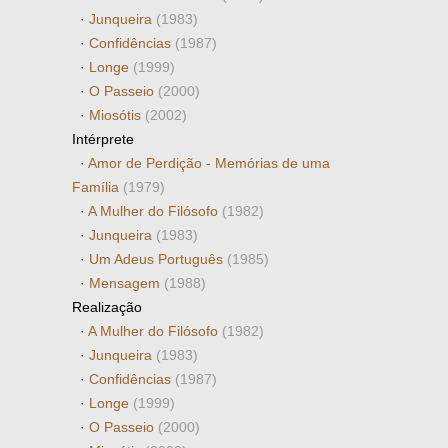
·
Junqueira
(1983)
·
Confidências
(1987)
·
Longe
(1999)
·
O Passeio
(2000)
·
Miosótis
(2002)
Intérprete
·
Amor de Perdição - Memórias de uma
Família
(1979)
·
A Mulher do Filósofo
(1982)
·
Junqueira
(1983)
·
Um Adeus Português
(1985)
·
Mensagem
(1988)
Realização
·
A Mulher do Filósofo
(1982)
·
Junqueira
(1983)
·
Confidências
(1987)
·
Longe
(1999)
·
O Passeio
(2000)