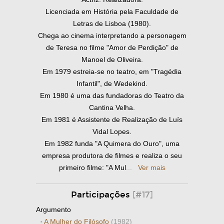
Licenciada em História pela Faculdade de
Letras de Lisboa (1980).
Chega ao cinema interpretando a personagem
de Teresa no filme "Amor de Perdição" de
Manoel de Oliveira.
Em 1979 estreia-se no teatro, em "Tragédia
Infantil", de Wedekind.
Em 1980 é uma das fundadoras do Teatro da
Cantina Velha.
Em 1981 é Assistente de Realização de Luís
Vidal Lopes.
Em 1982 funda "A Quimera do Ouro", uma
empresa produtora de filmes e realiza o seu
primeiro filme: "A Mul
...
Ver mais
Participações
[#17]
Argumento
·
A Mulher do Filósofo
(1982)