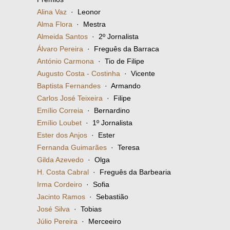
Alina Vaz
· Leonor
Alma Flora
· Mestra
Almeida Santos
· 2º Jornalista
Álvaro Pereira
· Freguês da Barraca
António Carmona
· Tio de Filipe
Augusto Costa - Costinha
· Vicente
Baptista Fernandes
· Armando
Carlos José Teixeira
· Filipe
Emílio Correia
· Bernardino
Emílio Loubet
· 1º Jornalista
Ester dos Anjos
· Ester
Fernanda Guimarães
· Teresa
Gilda Azevedo
· Olga
H. Costa Cabral
· Freguês da Barbearia
Irma Cordeiro
· Sofia
Jacinto Ramos
· Sebastião
José Silva
· Tobias
Júlio Pereira
· Merceeiro