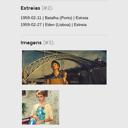
Estreias
[#2]:
1959-02-11 | Batalha (Porto) | Estreia
1959-02-27 | Eden (Lisboa) | Estreia
Imagens
[#3]: