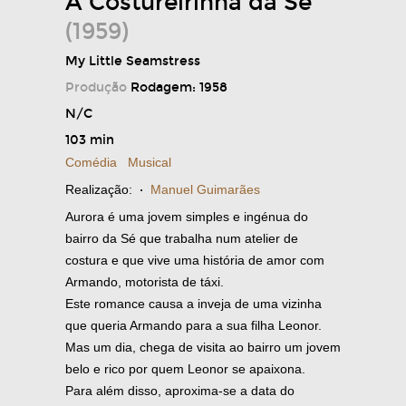
A Costureirinha da Sé
(1959)
My Little Seamstress
Produção
Rodagem: 1958
N/C
103 min
Comédia
Musical
Realização:
·
Manuel Guimarães
Aurora é uma jovem simples e ingénua do
bairro da Sé que trabalha num atelier de
costura e que vive uma história de amor com
Armando, motorista de táxi.
Este romance causa a inveja de uma vizinha
que queria Armando para a sua filha Leonor.
Mas um dia, chega de visita ao bairro um jovem
belo e rico por quem Leonor se apaixona.
Para além disso, aproxima-se a data do