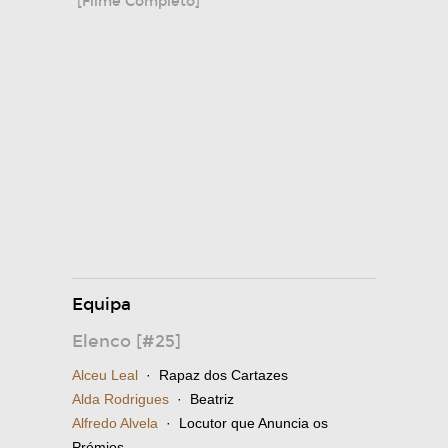
[Filme Completo]
Equipa
Elenco [#25]
Alceu Leal
· Rapaz dos Cartazes
Alda Rodrigues
· Beatriz
Alfredo Alvela
· Locutor que Anuncia os
Prémios