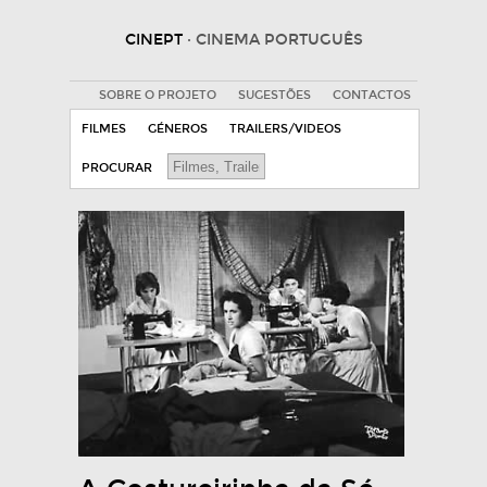
CINEPT
· CINEMA PORTUGUÊS
SOBRE O PROJETO
SUGESTÕES
CONTACTOS
FILMES
GÉNEROS
TRAILERS/VIDEOS
PROCURAR