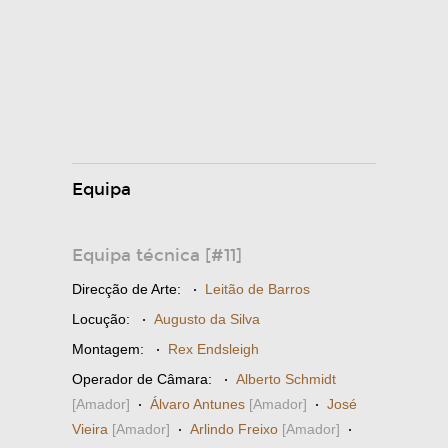
Equipa
Equipa técnica [#11]
Direcção de Arte:
·
Leitão de Barros
Locução:
·
Augusto da Silva
Montagem:
·
Rex Endsleigh
Operador de Câmara:
·
Alberto Schmidt
[Amador]
·
Álvaro Antunes
[Amador]
·
José
Vieira
[Amador]
·
Arlindo Freixo
[Amador]
·