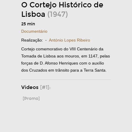
O Cortejo Histórico de
Lisboa
(1947)
25 min
Documentário
Realização:
·
António Lopes Ribeiro
Cortejo comemorativo do VIII Centenário da
Tomada de Lisboa aos mouros, em 1147, pelas
forças de D. Afonso Henriques com o auxílio
dos Cruzados em trânsito para a Terra Santa.
Videos
[#1]:
[Promo]