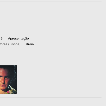
arém | Apresentação
res (Lisboa) | Estreia