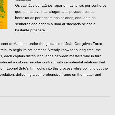
Os capitães donatários repartem as terras por senhores
que, por sua vez, as alugam aos povoadores; as
benfeitorias pertencem aos colonos, enquanto os
senhores dão origem a uma aristocracia ociosa e
bastante próspera...
 sent to Madeira, under the guidance of João Gonçalves Zarco,
elo, to begin its set-tlement. Already know for a long time, the
es, each captain distributing lands between masters who in turn
roduced a colonial secular contract with semi-feudal relations that
n. Leonel Brito’s film looks into this process while pointing out the
evolution, delivering a comprehensive frame on the matter and