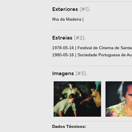
Exteriores
[#1]:
Ilha da Madeira |
Estreias
[#2]:
1978-05-16 | Festival de Cinema de Sant
1980-05-16 | Sociedade Portuguesa de Auto
Imagens
[#3]:
Dados Técnicos: