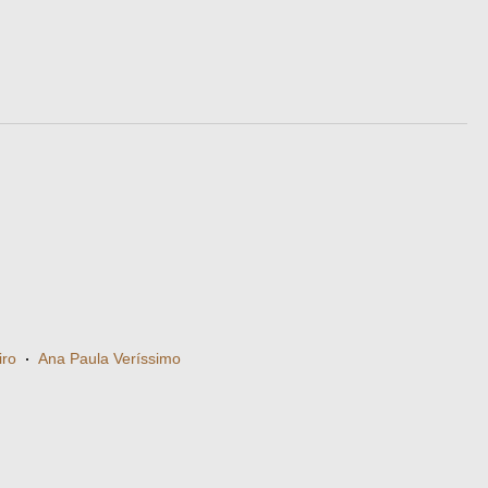
iro
·
Ana Paula Veríssimo