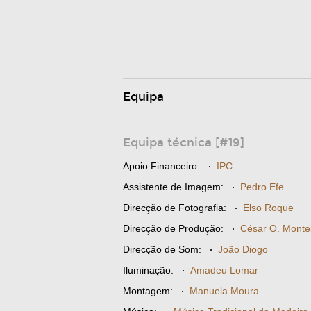
Equipa
Equipa técnica [#19]
Apoio Financeiro:
·
IPC
Assistente de Imagem:
·
Pedro Efe
Direcção de Fotografia:
·
Elso Roque
Direcção de Produção:
·
César O. Monte
Direcção de Som:
·
João Diogo
Iluminação:
·
Amadeu Lomar
Montagem:
·
Manuela Moura