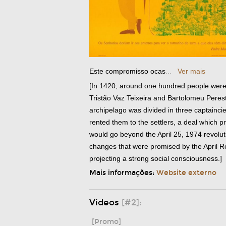
Este compromisso ocas
...
Ver mais
[In 1420, around one hundred people were
Tristão Vaz Teixeira and Bartolomeu Perestr
archipelago was divided in three captainci
rented them to the settlers, a deal which p
would go beyond the April 25, 1974 revolutio
changes that were promised by the April R
projecting a strong social consciousness.]
Mais informações:
Website externo
Videos
[#2]:
[Promo]