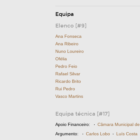
Equipa
Elenco [#9]
Ana Fonseca
Ana Ribeiro
Nuno Loureiro
Ofélia
Pedro Feio
Rafael Silvar
Ricardo Brito
Rui Pedro
Vasco Martins
Equipa técnica [#17]
Apoio Financeiro:
·
Câmara Municipal d
Argumento:
·
Carlos Lobo
·
Luís Costa