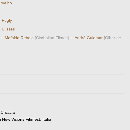
rvalho
·
Fugly
 Ulisses
·
Mafalda Rebelo
[Cimbalino Filmes]
·
André Guiomar
[Olhar de
, Croácia
 New Visions Filmfest, Itália