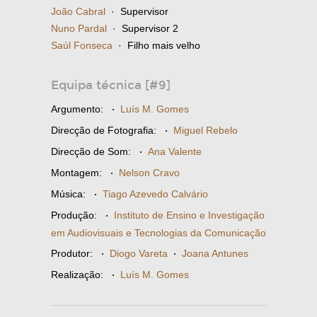
João Cabral
· Supervisor
Nuno Pardal
· Supervisor 2
Saúl Fonseca
· Filho mais velho
Equipa técnica [#9]
Argumento:
·
Luís M. Gomes
Direcção de Fotografia:
·
Miguel Rebelo
Direcção de Som:
·
Ana Valente
Montagem:
·
Nelson Cravo
Música:
·
Tiago Azevedo Calvário
Produção:
·
Instituto de Ensino e Investigação
em Audiovisuais e Tecnologias da Comunicação
Produtor:
·
Diogo Vareta
·
Joana Antunes
Realização:
·
Luís M. Gomes