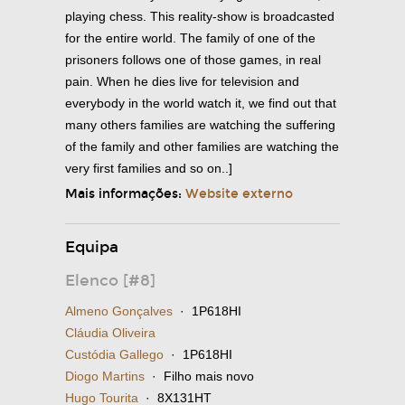
playing chess. This reality-show is broadcasted
for the entire world. The family of one of the
prisoners follows one of those games, in real
pain. When he dies live for television and
everybody in the world watch it, we find out that
many others families are watching the suffering
of the family and other families are watching the
very first families and so on..]
Mais informações:
Website externo
Equipa
Elenco [#8]
Almeno Gonçalves
· 1P618HI
Cláudia Oliveira
Custódia Gallego
· 1P618HI
Diogo Martins
· Filho mais novo
Hugo Tourita
· 8X131HT