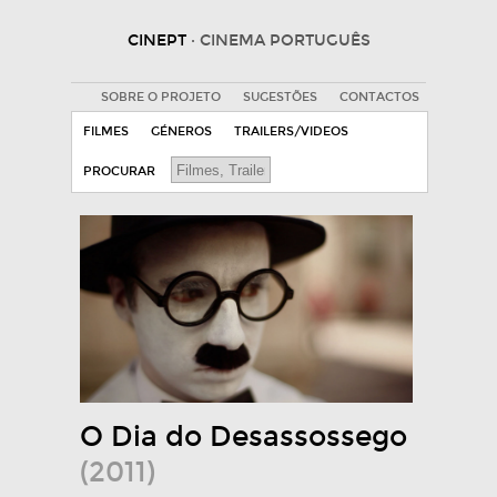
CINEPT
· CINEMA PORTUGUÊS
SOBRE O PROJETO
SUGESTÕES
CONTACTOS
FILMES
GÉNEROS
TRAILERS/VIDEOS
PROCURAR
O Dia do Desassossego
(2011)