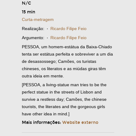
N/C
15 min
Curta-metragem
Realização:
·
Ricardo Filipe Feio
Argumento:
·
Ricardo Filipe Feio
PESSOA, um homem-estátua da Baixa-Chiado
tenta ser estátua perfeita e sobreviver a um dia
de desassossego; Camões, os turistas
chineses, os literatos e as miúdas giras têm
outra ideia em mente.
[PESSOA, a living-statue man tries to be the
perfect statue in the streets of Lisbon and
survive a restless day; Camões, the chinese
tourists, the literates and the gorgeous girls
have other idea in mind.]
Mais informações:
Website externo