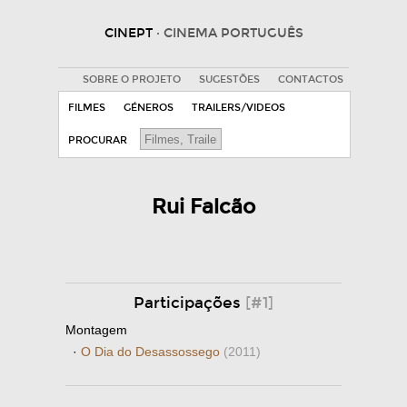
CINEPT
· CINEMA PORTUGUÊS
SOBRE O PROJETO
SUGESTÕES
CONTACTOS
FILMES
GÉNEROS
TRAILERS/VIDEOS
PROCURAR
Rui Falcão
Participações
[#1]
Montagem
·
O Dia do Desassossego
(2011)