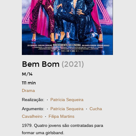
Bem Bom
(2021)
M/14
111 min
Drama
Realização:
·
Patrícia Sequeira
Argumento:
·
Patrícia Sequeira
·
Cucha
Cavalheiro
·
Filipa Martins
1979. Quatro jovens são contratadas para
formar uma girlsband.