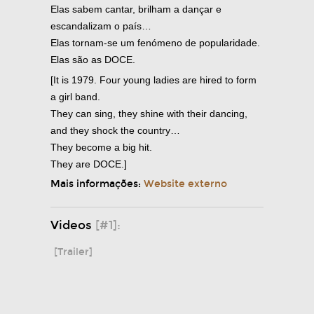
Elas sabem cantar, brilham a dançar e
escandalizam o país…
Elas tornam-se um fenómeno de popularidade.
Elas são as DOCE.
[It is 1979. Four young ladies are hired to form
a girl band.
They can sing, they shine with their dancing,
and they shock the country…
They become a big hit.
They are DOCE.]
Mais informações:
Website externo
Videos
[#1]:
[Trailer]