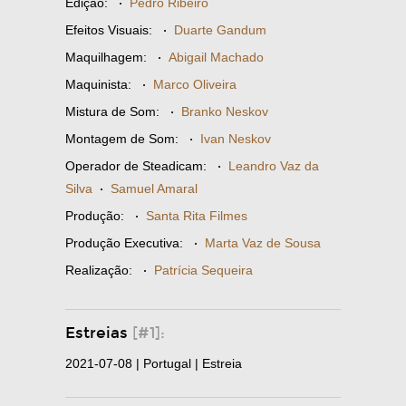
Edição:
·
Pedro Ribeiro
Efeitos Visuais:
·
Duarte Gandum
Maquilhagem:
·
Abigail Machado
Maquinista:
·
Marco Oliveira
Mistura de Som:
·
Branko Neskov
Montagem de Som:
·
Ivan Neskov
Operador de Steadicam:
·
Leandro Vaz da
Silva
·
Samuel Amaral
Produção:
·
Santa Rita Filmes
Produção Executiva:
·
Marta Vaz de Sousa
Realização:
·
Patrícia Sequeira
Estreias
[#1]:
2021-07-08 | Portugal | Estreia