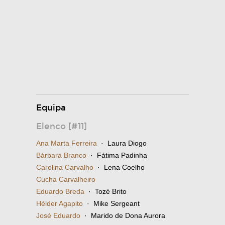
Equipa
Elenco [#11]
Ana Marta Ferreira
· Laura Diogo
Bárbara Branco
· Fátima Padinha
Carolina Carvalho
· Lena Coelho
Cucha Carvalheiro
Eduardo Breda
· Tozé Brito
Hélder Agapito
· Mike Sergeant
José Eduardo
· Marido de Dona Aurora