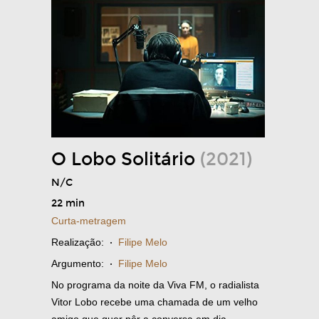
O Lobo Solitário
(2021)
N/C
22 min
Curta-metragem
Realização:
·
Filipe Melo
Argumento:
·
Filipe Melo
No programa da noite da Viva FM, o radialista
Vitor Lobo recebe uma chamada de um velho