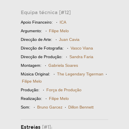
Equipa técnica [#12]
Apoio Financeiro:
·
ICA
Argumento:
·
Filipe Melo
Direcção de Arte:
·
Juan Cavia
Direcção de Fotografia:
·
Vasco Viana
Direcção de Produção:
·
Sandra Faria
Montagem:
·
Gabriela Soares
Música Original:
·
The Legendary Tigerman
·
Filipe Melo
Produção:
·
Força de Produção
Realização:
·
Filipe Melo
Som:
·
Bruno Garcez
·
Dillon Bennett
Estreias
[#1]: