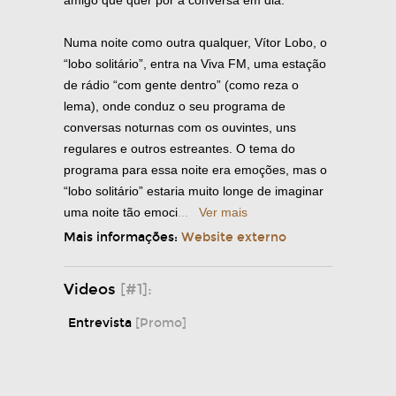
amigo que quer pôr a conversa em dia.
Numa noite como outra qualquer, Vítor Lobo, o
“lobo solitário”, entra na Viva FM, uma estação
de rádio “com gente dentro” (como reza o
lema), onde conduz o seu programa de
conversas noturnas com os ouvintes, uns
regulares e outros estreantes. O tema do
programa para essa noite era emoções, mas o
“lobo solitário” estaria muito longe de imaginar
uma noite tão emoci
...
Ver mais
Mais informações:
Website externo
Videos
[#1]:
Entrevista
[Promo]