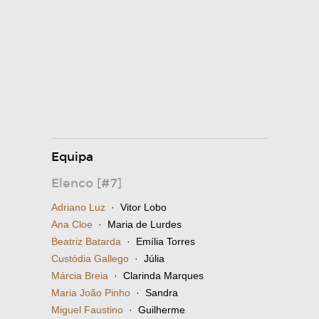
Equipa
Elenco [#7]
Adriano Luz
· Vitor Lobo
Ana Cloe
· Maria de Lurdes
Beatriz Batarda
· Emília Torres
Custódia Gallego
· Júlia
Márcia Breia
· Clarinda Marques
Maria João Pinho
· Sandra
Miguel Faustino
· Guilherme