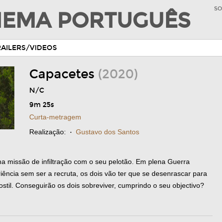
SO
INEMA PORTUGUÊS
RAILERS/VIDEOS
Capacetes
(2020)
N/C
9m 25s
Curta-metragem
Realização:
·
Gustavo dos Santos
a missão de infiltração com o seu pelotão. Em plena Guerra
iência sem ser a recruta, os dois vão ter que se desenrascar para
til. Conseguirão os dois sobreviver, cumprindo o seu objectivo?