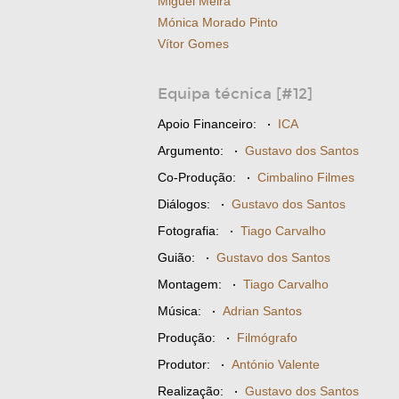
Miguel Meira
Mónica Morado Pinto
Vítor Gomes
Equipa técnica [#12]
Apoio Financeiro:
·
ICA
Argumento:
·
Gustavo dos Santos
Co-Produção:
·
Cimbalino Filmes
Diálogos:
·
Gustavo dos Santos
Fotografia:
·
Tiago Carvalho
Guião:
·
Gustavo dos Santos
Montagem:
·
Tiago Carvalho
Música:
·
Adrian Santos
Produção:
·
Filmógrafo
Produtor:
·
António Valente
Realização:
·
Gustavo dos Santos