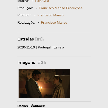
Música:
·
Luís Cília
Produção:
·
Francisco Manso Produções
Produtor:
·
Francisco Manso
Realização:
·
Francisco Manso
Estreias
[#1]:
2020-11-19 | Portugal | Estreia
Imagens
[#2]:
Dados Técnicos: