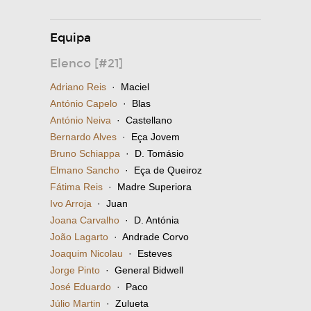
Equipa
Elenco [#21]
Adriano Reis
· Maciel
António Capelo
· Blas
António Neiva
· Castellano
Bernardo Alves
· Eça Jovem
Bruno Schiappa
· D. Tomásio
Elmano Sancho
· Eça de Queiroz
Fátima Reis
· Madre Superiora
Ivo Arroja
· Juan
Joana Carvalho
· D. Antónia
João Lagarto
· Andrade Corvo
Joaquim Nicolau
· Esteves
Jorge Pinto
· General Bidwell
José Eduardo
· Paco
Júlio Martin
· Zulueta