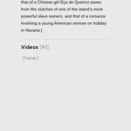
that of a Chinese girl Eça de Queiroz saves
from the clutches of one of the island’s most
powerful slave owners, and that of a romance
involving a young American woman on holiday
in Havana.]
Videos
[#1]:
[Trailer]