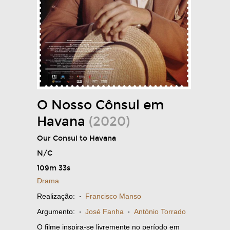
O Nosso Cônsul em
Havana
(2020)
Our Consul to Havana
N/C
109m 33s
Drama
Realização:
·
Francisco Manso
Argumento:
·
José Fanha
·
António Torrado
O filme inspira-se livremente no período em