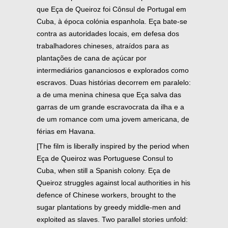
que Eça de Queiroz foi Cônsul de Portugal em
Cuba, à época colónia espanhola. Eça bate-se
contra as autoridades locais, em defesa dos
trabalhadores chineses, atraídos para as
plantações de cana de açúcar por
intermediários gananciosos e explorados como
escravos. Duas histórias decorrem em paralelo:
a de uma menina chinesa que Eça salva das
garras de um grande escravocrata da ilha e a
de um romance com uma jovem americana, de
férias em Havana.
[The film is liberally inspired by the period when
Eça de Queiroz was Portuguese Consul to
Cuba, when still a Spanish colony. Eça de
Queiroz struggles against local authorities in his
defence of Chinese workers, brought to the
sugar plantations by greedy middle-men and
exploited as slaves. Two parallel stories unfold: