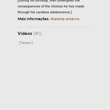
[During his birthday, Ivan undergoes the
consequences of the choices he has made
through his careless adolescence.]
Mais informações:
Website externo
Videos
[#1]:
[Teaser]