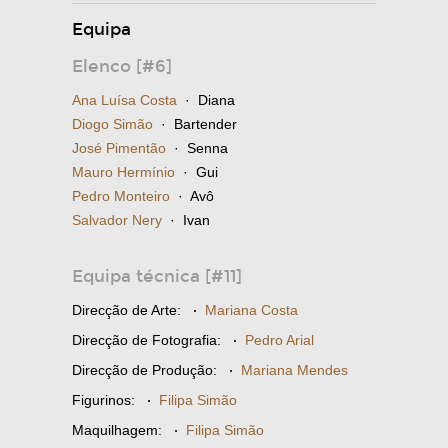
Equipa
Elenco [#6]
Ana Luísa Costa
· Diana
Diogo Simão
· Bartender
José Pimentão
· Senna
Mauro Hermínio
· Gui
Pedro Monteiro
· Avô
Salvador Nery
· Ivan
Equipa técnica [#11]
Direcção de Arte:
·
Mariana Costa
Direcção de Fotografia:
·
Pedro Arial
Direcção de Produção:
·
Mariana Mendes
Figurinos:
·
Filipa Simão
Maquilhagem:
·
Filipa Simão