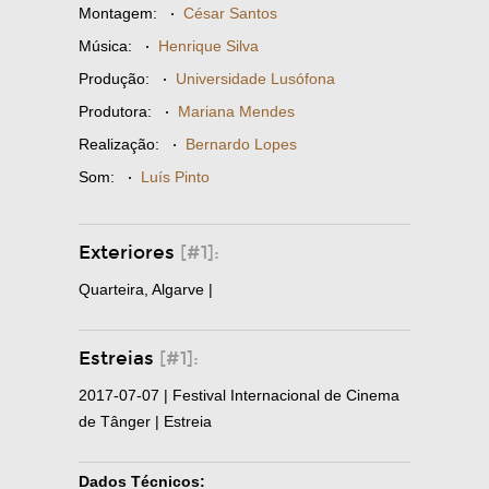
Montagem:
·
César Santos
Música:
·
Henrique Silva
Produção:
·
Universidade Lusófona
Produtora:
·
Mariana Mendes
Realização:
·
Bernardo Lopes
Som:
·
Luís Pinto
Exteriores
[#1]:
Quarteira, Algarve |
Estreias
[#1]:
2017-07-07 | Festival Internacional de Cinema
de Tânger | Estreia
Dados Técnicos: