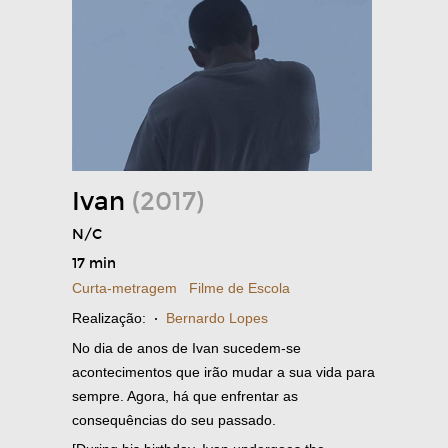
Ivan
(2017)
N/C
17 min
Curta-metragem
Filme de Escola
Realização:
·
Bernardo Lopes
No dia de anos de Ivan sucedem-se
acontecimentos que irão mudar a sua vida para
sempre. Agora, há que enfrentar as
consequências do seu passado.