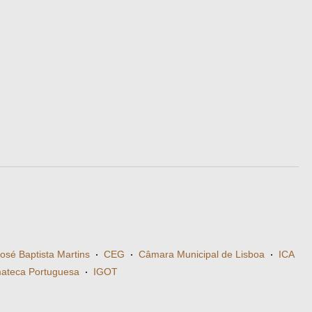
José Baptista Martins
·
CEG
·
Câmara Municipal de Lisboa
·
ICA
ateca Portuguesa
·
IGOT