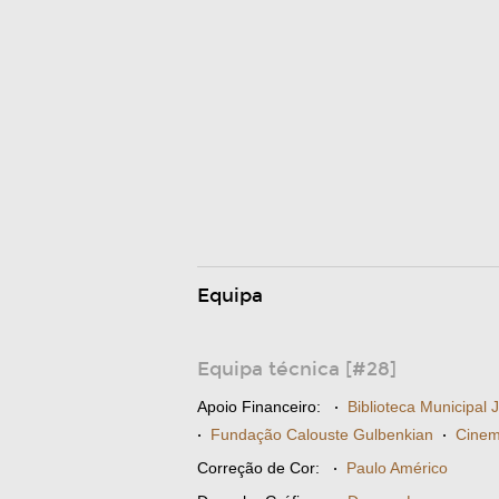
Equipa
Equipa técnica [#28]
Apoio Financeiro:
·
Biblioteca Municipal 
·
Fundação Calouste Gulbenkian
·
Cinem
Correção de Cor:
·
Paulo Américo