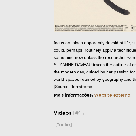
focus on things apparently devoid of life, 
could, perhaps, routinely apply a technique
something new unless the researcher were fu
SUZANNE DAVEAU traces the outline of an 
the modern day, guided by her passion for 
world-spaces roamed by geography and the
[Source: Terratreme]]
Mais informações:
Website externo
Videos
[#1]:
[Trailer]