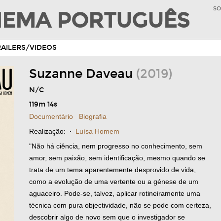
SO
INEMA PORTUGUÊS
RAILERS/VIDEOS
Suzanne Daveau
(2019)
N/C
119m 14s
Documentário
Biografia
Realização:
·
Luísa Homem
"Não há ciência, nem progresso no conhecimento, sem
amor, sem paixão, sem identificação, mesmo quando se
trata de um tema aparentemente desprovido de vida,
como a evolução de uma vertente ou a génese de um
aguaceiro. Pode-se, talvez, aplicar rotineiramente uma
técnica com pura objectividade, não se pode com certeza,
descobrir algo de novo sem que o investigador se