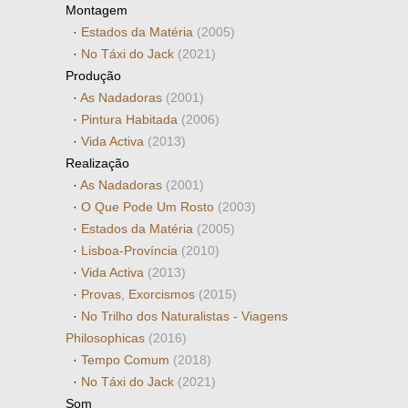
Montagem
·
Estados da Matéria
(2005)
·
No Táxi do Jack
(2021)
Produção
·
As Nadadoras
(2001)
·
Pintura Habitada
(2006)
·
Vida Activa
(2013)
Realização
·
As Nadadoras
(2001)
·
O Que Pode Um Rosto
(2003)
·
Estados da Matéria
(2005)
·
Lisboa-Província
(2010)
·
Vida Activa
(2013)
·
Provas, Exorcismos
(2015)
·
No Trilho dos Naturalistas - Viagens
Philosophicas
(2016)
·
Tempo Comum
(2018)
·
No Táxi do Jack
(2021)
Som