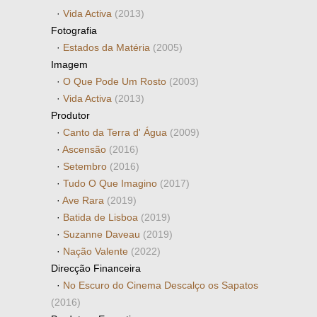
·
Vida Activa
(2013)
Fotografia
·
Estados da Matéria
(2005)
Imagem
·
O Que Pode Um Rosto
(2003)
·
Vida Activa
(2013)
Produtor
·
Canto da Terra d' Água
(2009)
·
Ascensão
(2016)
·
Setembro
(2016)
·
Tudo O Que Imagino
(2017)
·
Ave Rara
(2019)
·
Batida de Lisboa
(2019)
·
Suzanne Daveau
(2019)
·
Nação Valente
(2022)
Direcção Financeira
·
No Escuro do Cinema Descalço os Sapatos
(2016)