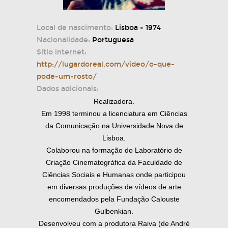
Local de nascimento:
Lisboa - 1974
Nacionalidade:
Portuguesa
Sítio internet:
http://lugardoreal.com/video/o-que-
pode-um-rosto/
Dados adicionais:
Realizadora.
Em 1998 terminou a licenciatura em Ciências
da Comunicação na Universidade Nova de
Lisboa.
Colaborou na formação do Laboratório de
Criação Cinematográfica da Faculdade de
Ciências Sociais e Humanas onde participou
em diversas produções de vídeos de arte
encomendados pela Fundação Calouste
Gulbenkian.
Desenvolveu com a produtora Raiva (de André