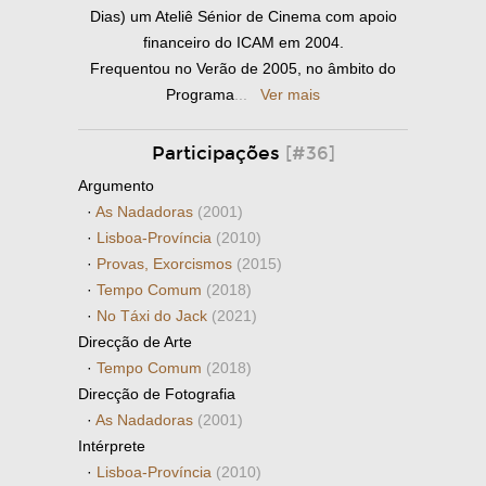
Dias) um Ateliê Sénior de Cinema com apoio
financeiro do ICAM em 2004.
Frequentou no Verão de 2005, no âmbito do
Programa
...
Ver mais
Participações
[#36]
Argumento
·
As Nadadoras
(2001)
·
Lisboa-Província
(2010)
·
Provas, Exorcismos
(2015)
·
Tempo Comum
(2018)
·
No Táxi do Jack
(2021)
Direcção de Arte
·
Tempo Comum
(2018)
Direcção de Fotografia
·
As Nadadoras
(2001)
Intérprete
·
Lisboa-Província
(2010)