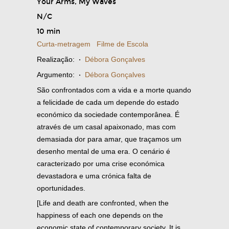
Your Arms, My Waves
N/C
10 min
Curta-metragem
Filme de Escola
Realização:
·
Débora Gonçalves
Argumento:
·
Débora Gonçalves
São confrontados com a vida e a morte quando
a felicidade de cada um depende do estado
económico da sociedade contemporânea. É
através de um casal apaixonado, mas com
demasiada dor para amar, que traçamos um
desenho mental de uma era. O cenário é
caracterizado por uma crise económica
devastadora e uma crónica falta de
oportunidades.
[Life and death are confronted, when the
happiness of each one depends on the
economic state of contemporary society. It is