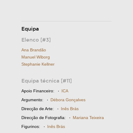
Equipa
Elenco [#3]
Ana Brandão
Manuel Wiborg
Stephanie Kellner
Equipa técnica [#11]
Apoio Financeiro:
·
ICA
Argumento:
·
Débora Gonçalves
Direcção de Arte:
·
Inês Brás
Direcção de Fotografia:
·
Mariana Teixeira
Figurinos:
·
Inês Brás