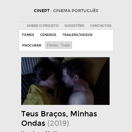
CINEPT
· CINEMA PORTUGUÊS
SOBRE O PROJETO
SUGESTÕES
CONTACTOS
FILMES
GÉNEROS
TRAILERS/VIDEOS
PROCURAR
Teus Braços, Minhas
Ondas
(2019)