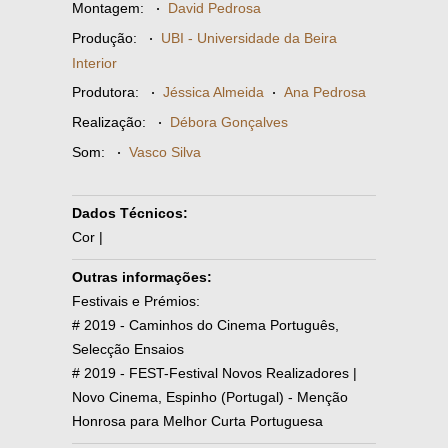
Montagem:
·
David Pedrosa
Produção:
·
UBI - Universidade da Beira
Interior
Produtora:
·
Jéssica Almeida
·
Ana Pedrosa
Realização:
·
Débora Gonçalves
Som:
·
Vasco Silva
Dados Técnicos:
Cor |
Outras informações:
Festivais e Prémios:
# 2019 - Caminhos do Cinema Português,
Selecção Ensaios
# 2019 - FEST-Festival Novos Realizadores |
Novo Cinema, Espinho (Portugal) - Menção
Honrosa para Melhor Curta Portuguesa