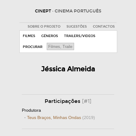
CINEPT
· CINEMA PORTUGUÊS
SOBRE O PROJETO
SUGESTÕES
CONTACTOS
FILMES
GÉNEROS
TRAILERS/VIDEOS
PROCURAR
Jéssica Almeida
Participações
[#1]
Produtora
·
Teus Braços, Minhas Ondas
(2019)