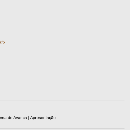
afo
inema de Avanca | Apresentação