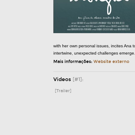
with her own personal issues, incites Ana 
intertwine, unexpected challenges emerge.
Mais informações:
Website externo
Videos
[#1]:
[Trailer]