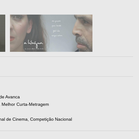
 de Avanca
a Melhor Curta-Metragem
onal de Cinema, Competição Nacional