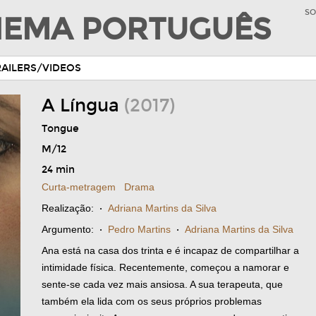
SO
INEMA PORTUGUÊS
RAILERS/VIDEOS
A Língua
(2017)
Tongue
M/12
24 min
Curta-metragem
Drama
Realização:
·
Adriana Martins da Silva
Argumento:
·
Pedro Martins
·
Adriana Martins da Silva
Ana está na casa dos trinta e é incapaz de compartilhar a
intimidade física. Recentemente, começou a namorar e
sente-se cada vez mais ansiosa. A sua terapeuta, que
também ela lida com os seus próprios problemas