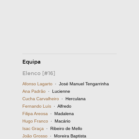
Equipa
Elenco [#16]
Afonso Lagarto
· José Manuel Tengarrinha
Ana Padrão
· Lucienne
Cucha Carvalheiro
· Herculana
Fernando Luís
· Alfredo
Filipa Areosa
· Madalena
Hugo Franco
· Macário
Isac Graça
· Ribeiro de Mello
João Grosso
· Moreira Baptista