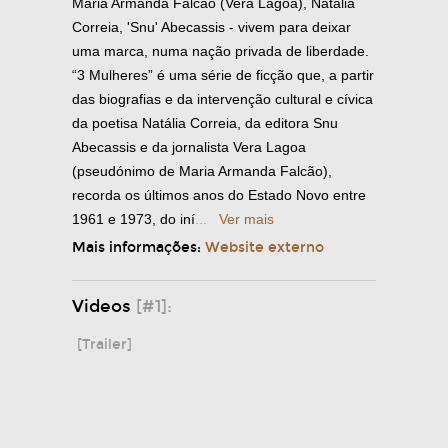
Maria Armanda Falcão (Vera Lagoa), Natália
Correia, 'Snu' Abecassis - vivem para deixar
uma marca, numa nação privada de liberdade.
“3 Mulheres” é uma série de ficção que, a partir
das biografias e da intervenção cultural e cívica
da poetisa Natália Correia, da editora Snu
Abecassis e da jornalista Vera Lagoa
(pseudónimo de Maria Armanda Falcão),
recorda os últimos anos do Estado Novo entre
1961 e 1973, do iní
...
Ver mais
Mais informações:
Website externo
Videos
[#1]:
[Trailer]