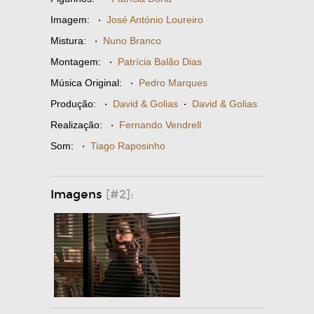
Imagem:
·
José António Loureiro
Mistura:
·
Nuno Branco
Montagem:
·
Patrícia Balão Dias
Música Original:
·
Pedro Marques
Produção:
·
David & Golias
·
David & Golias
Realização:
·
Fernando Vendrell
Som:
·
Tiago Raposinho
Imagens
[#2]: