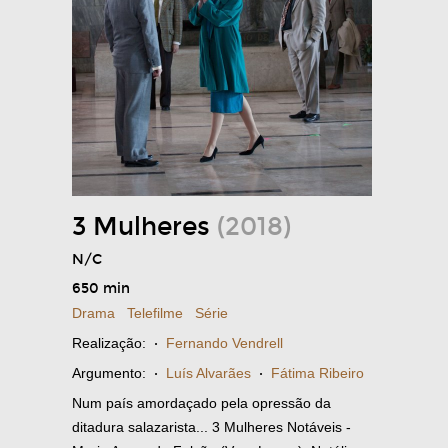
3 Mulheres
(2018)
N/C
650 min
Drama
Telefilme
Série
Realização:
·
Fernando Vendrell
Argumento:
·
Luís Alvarães
·
Fátima Ribeiro
Num país amordaçado pela opressão da
ditadura salazarista... 3 Mulheres Notáveis -