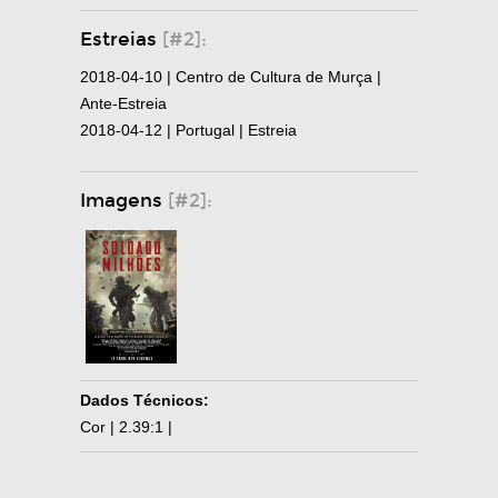
Estreias
[#2]:
2018-04-10 | Centro de Cultura de Murça |
Ante-Estreia
2018-04-12 | Portugal | Estreia
Imagens
[#2]:
Dados Técnicos:
Cor | 2.39:1 |