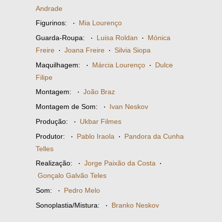
Andrade
Figurinos:
·
Mia Lourenço
Guarda-Roupa:
·
Luisa Roldan
·
Mónica
Freire
·
Joana Freire
·
Silvia Siopa
Maquilhagem:
·
Márcia Lourenço
·
Dulce
Filipe
Montagem:
·
João Braz
Montagem de Som:
·
Ivan Neskov
Produção:
·
Ukbar Filmes
Produtor:
·
Pablo Iraola
·
Pandora da Cunha
Telles
Realização:
·
Jorge Paixão da Costa
·
Gonçalo Galvão Teles
Som:
·
Pedro Melo
Sonoplastia/Mistura:
·
Branko Neskov