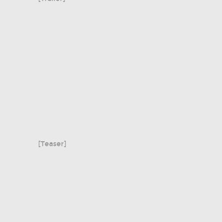
[Teaser]