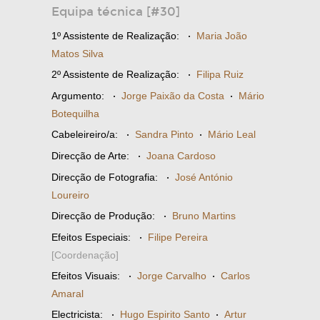
Equipa técnica [#30]
1º Assistente de Realização:
·
Maria João
Matos Silva
2º Assistente de Realização:
·
Filipa Ruiz
Argumento:
·
Jorge Paixão da Costa
·
Mário
Botequilha
Cabeleireiro/a:
·
Sandra Pinto
·
Mário Leal
Direcção de Arte:
·
Joana Cardoso
Direcção de Fotografia:
·
José António
Loureiro
Direcção de Produção:
·
Bruno Martins
Efeitos Especiais:
·
Filipe Pereira
[Coordenação]
Efeitos Visuais:
·
Jorge Carvalho
·
Carlos
Amaral
Electricista:
·
Hugo Espirito Santo
·
Artur