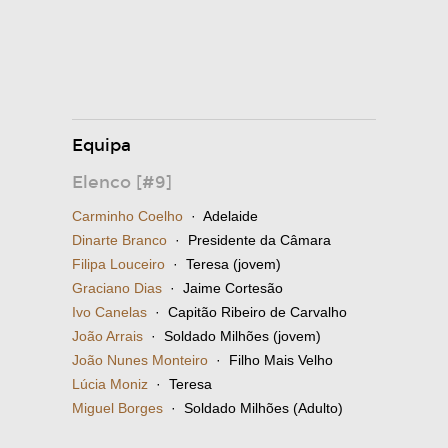
Equipa
Elenco [#9]
Carminho Coelho
· Adelaide
Dinarte Branco
· Presidente da Câmara
Filipa Louceiro
· Teresa (jovem)
Graciano Dias
· Jaime Cortesão
Ivo Canelas
· Capitão Ribeiro de Carvalho
João Arrais
· Soldado Milhões (jovem)
João Nunes Monteiro
· Filho Mais Velho
Lúcia Moniz
· Teresa
Miguel Borges
· Soldado Milhões (Adulto)