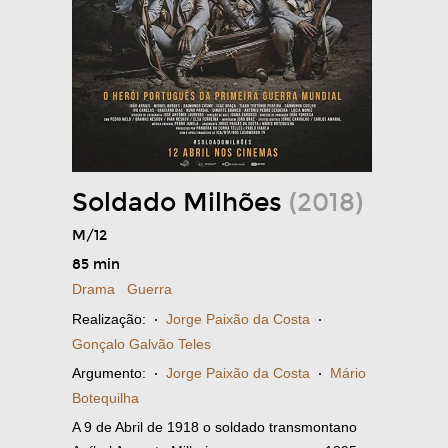
Soldado Milhões
(2018)
M/12
85 min
Drama
Guerra
Realização:
·
Jorge Paixão da Costa
·
Gonçalo Galvão Teles
Argumento:
·
Jorge Paixão da Costa
·
Mário
Botequilha
A 9 de Abril de 1918 o soldado transmontano