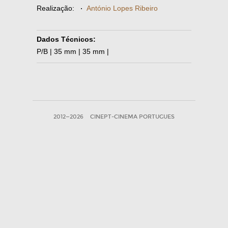
Realização:
·
António Lopes Ribeiro
Dados Técnicos:
P/B | 35 mm | 35 mm |
2012—2026
CINEPT-CINEMA PORTUGUES