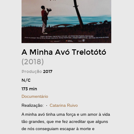
A Minha Avó Trelotótó
(2018)
Produção
2017
N/C
173 min
Documentário
Realização:
·
Catarina Ruivo
A minha avó tinha uma força e um amor à vida
tão grandes, que me fez acreditar que alguns
de nós conseguiam escapar à morte e