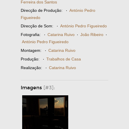
Ferreira dos Santos
Direcção de Produção:
·
António Pedro
Figueiredo
Direcção de Som:
·
António Pedro Figueiredo
Fotografia:
·
Catarina Ruivo
·
João Ribeiro
·
António Pedro Figueiredo
Montagem:
·
Catarina Ruivo
Produção:
·
Trabalhos de Casa
Realização:
·
Catarina Ruivo
Imagens
[#3]: