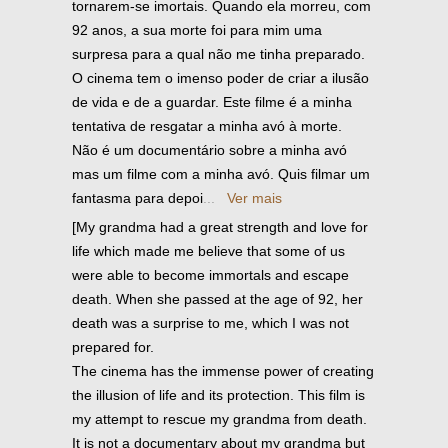
tornarem-se imortais. Quando ela morreu, com
92 anos, a sua morte foi para mim uma
surpresa para a qual não me tinha preparado.
O cinema tem o imenso poder de criar a ilusão
de vida e de a guardar. Este filme é a minha
tentativa de resgatar a minha avó à morte.
Não é um documentário sobre a minha avó
mas um filme com a minha avó. Quis filmar um
fantasma para depoi
...
Ver mais
[My grandma had a great strength and love for
life which made me believe that some of us
were able to become immortals and escape
death. When she passed at the age of 92, her
death was a surprise to me, which I was not
prepared for.
The cinema has the immense power of creating
the illusion of life and its protection. This film is
my attempt to rescue my grandma from death.
It is not a documentary about my grandma but