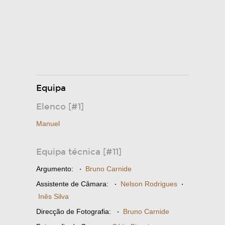
Equipa
Elenco [#1]
Manuel
Equipa técnica [#11]
Argumento:
·
Bruno Carnide
Assistente de Câmara:
·
Nelson Rodrigues
·
Inês Silva
Direcção de Fotografia:
·
Bruno Carnide