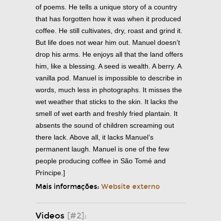
of poems. He tells a unique story of a country
that has forgotten how it was when it produced
coffee. He still cultivates, dry, roast and grind it.
But life does not wear him out. Manuel doesn’t
drop his arms. He enjoys all that the land offers
him, like a blessing. A seed is wealth. A berry. A
vanilla pod. Manuel is impossible to describe in
words, much less in photographs. It misses the
wet weather that sticks to the skin. It lacks the
smell of wet earth and freshly fried plantain. It
absents the sound of children screaming out
there lack. Above all, it lacks Manuel’s
permanent laugh. Manuel is one of the few
people producing coffee in São Tomé and
Príncipe.]
Mais informações:
Website externo
Videos
[#2]: