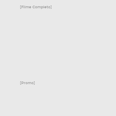
[Filme Completo]
[Promo]