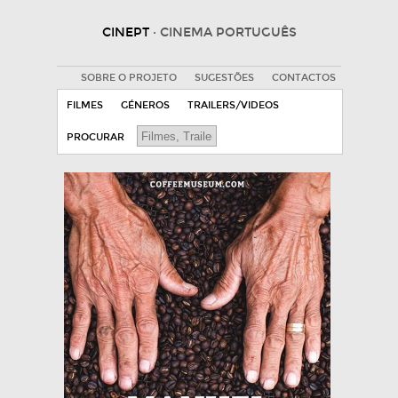
CINEPT
· CINEMA PORTUGUÊS
SOBRE O PROJETO
SUGESTÕES
CONTACTOS
FILMES
GÉNEROS
TRAILERS/VIDEOS
PROCURAR