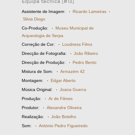
Equipa técnica [#13]
Assistente de Imagem:
·
Ricardo Lameiras
·
Silvia Diogo
Co-Produção:
·
Museu Municipal de
Arqueologia de Serpa
Correção de Cor:
·
Loudness Films
Direcção de Fotografia:
·
João Ribeiro
Direcção de Produção:
·
Pedro Bento
Mistura de Som:
·
Armazém 42
Montagem:
·
Edgar Aberto
Música Original:
·
Joana Guerra
Produção:
·
Ar de Filmes
Produtor:
·
Alexandre Oliveira
Realização:
·
João Botelho
Som:
·
António Pedro Figueiredo