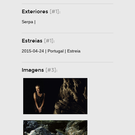
Exteriores
[#1]:
Serpa |
Estreias
[#1]:
2015-04-24 | Portugal | Estreia
Imagens
[#3]: