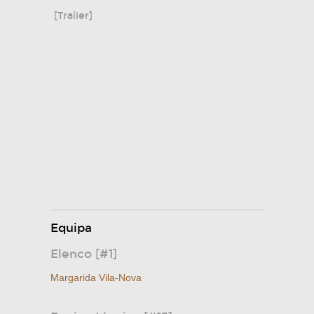
[Trailer]
Equipa
Elenco [#1]
Margarida Vila-Nova