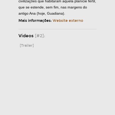
civilizações que habitaram aquela planície fértil,
que se estende, sem fim, nas margens do
antigo Ana (hoje, Guadiana).
Mais informações:
Website externo
Videos
[#2]:
[Trailer]