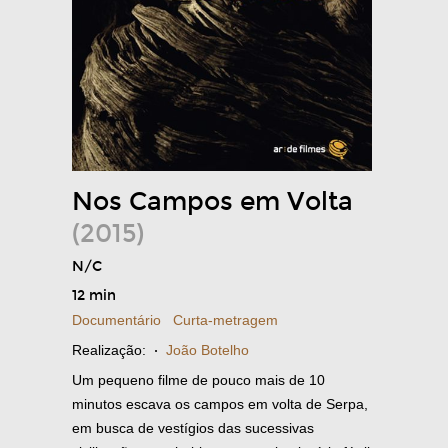
Nos Campos em Volta
(2015)
N/C
12 min
Documentário
Curta-metragem
Realização:
·
João Botelho
Um pequeno filme de pouco mais de 10
minutos escava os campos em volta de Serpa,
em busca de vestígios das sucessivas