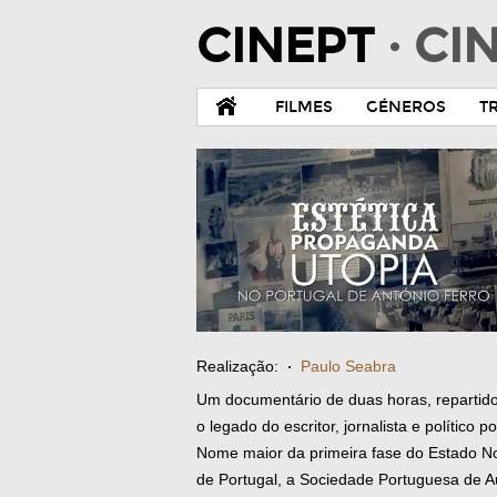
CINEPT
· C
FILMES
GÉNEROS
T
Realização:
·
Paulo Seabra
Um documentário de duas horas, repartido
o legado do escritor, jornalista e político
Nome maior da primeira fase do Estado No
de Portugal, a Sociedade Portuguesa de A