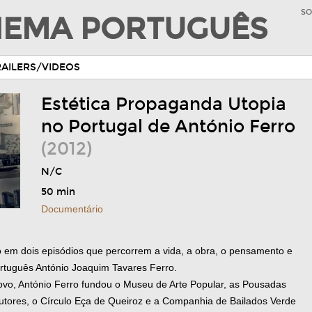
SO
INEMA PORTUGUÊS
RAILERS/VIDEOS
Estética Propaganda Utopia
no Portugal de António Ferro
(2012)
N/C
50 min
Documentário
 em dois episódios que percorrem a vida, a obra, o pensamento e
 português António Joaquim Tavares Ferro.
vo, António Ferro fundou o Museu de Arte Popular, as Pousadas
utores, o Círculo Eça de Queiroz e a Companhia de Bailados Verde