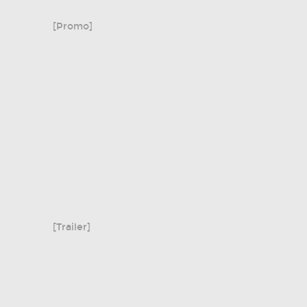
[Promo]
[Trailer]