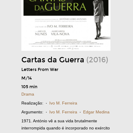
Cartas da Guerra
(2016)
Letters From War
M/14
105 min
Drama
Realização:
·
Ivo M. Ferreira
Argumento:
·
Ivo M. Ferreira
·
Edgar Medina
1971. António vê a sua vida brutalmente
interrompida quando é incorporado no exército