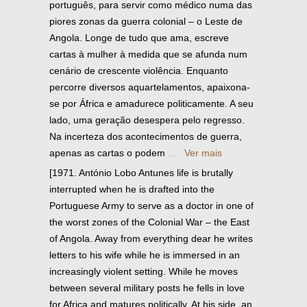
português, para servir como médico numa das
piores zonas da guerra colonial – o Leste de
Angola. Longe de tudo que ama, escreve
cartas à mulher à medida que se afunda num
cenário de crescente violência. Enquanto
percorre diversos aquartelamentos, apaixona-
se por África e amadurece politicamente. A seu
lado, uma geração desespera pelo regresso.
Na incerteza dos acontecimentos de guerra,
apenas as cartas o podem
...
Ver mais
[1971. António Lobo Antunes life is brutally
interrupted when he is drafted into the
Portuguese Army to serve as a doctor in one of
the worst zones of the Colonial War – the East
of Angola. Away from everything dear he writes
letters to his wife while he is immersed in an
increasingly violent setting. While he moves
between several military posts he fells in love
for Africa and matures politically. At his side, an