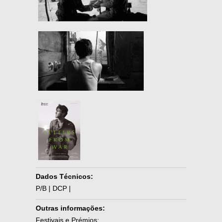
Dados Técnicos:
P/B | DCP |
Outras informações:
Festivais e Prémios: