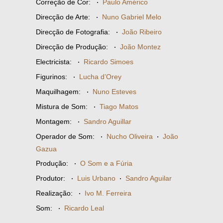
Correção de Cor:
·
Paulo Américo
Direcção de Arte:
·
Nuno Gabriel Melo
Direcção de Fotografia:
·
João Ribeiro
Direcção de Produção:
·
João Montez
Electricista:
·
Ricardo Simoes
Figurinos:
·
Lucha d’Orey
Maquilhagem:
·
Nuno Esteves
Mistura de Som:
·
Tiago Matos
Montagem:
·
Sandro Aguillar
Operador de Som:
·
Nucho Oliveira
·
João
Gazua
Produção:
·
O Som e a Fúria
Produtor:
·
Luis Urbano
·
Sandro Aguilar
Realização:
·
Ivo M. Ferreira
Som:
·
Ricardo Leal