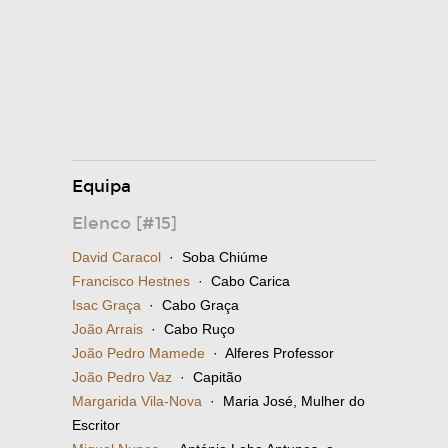
Equipa
Elenco [#15]
David Caracol
· Soba Chiúme
Francisco Hestnes
· Cabo Carica
Isac Graça
· Cabo Graça
João Arrais
· Cabo Ruço
João Pedro Mamede
· Alferes Professor
João Pedro Vaz
· Capitão
Margarida Vila-Nova
· Maria José, Mulher do
Escritor