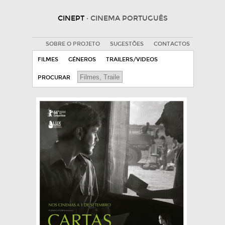
CINEPT
· CINEMA PORTUGUÊS
SOBRE O PROJETO
SUGESTÕES
CONTACTOS
FILMES
GÉNEROS
TRAILERS/VIDEOS
PROCURAR