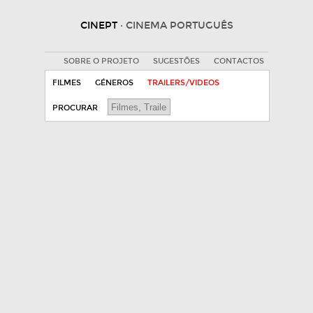
CINEPT
· CINEMA PORTUGUÊS
SOBRE O PROJETO
SUGESTÕES
CONTACTOS
FILMES
GÉNEROS
TRAILERS/VIDEOS
PROCURAR