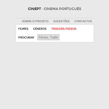
CINEPT
· CINEMA PORTUGUÊS
SOBRE O PROJETO
SUGESTÕES
CONTACTOS
FILMES
GÉNEROS
TRAILERS/VIDEOS
PROCURAR