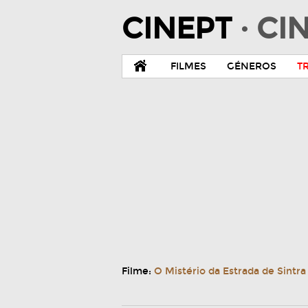
CINEPT
· C
FILMES
GÉNEROS
T
Filme:
O Mistério da Estrada de Sintr