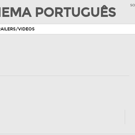
SO
INEMA PORTUGUÊS
RAILERS/VIDEOS