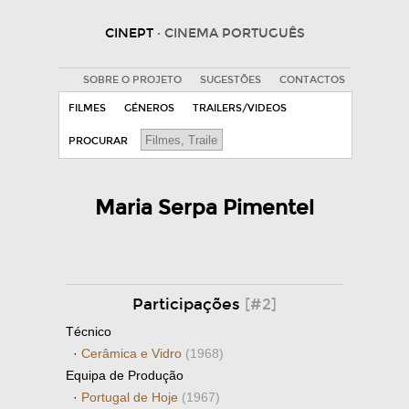
CINEPT
· CINEMA PORTUGUÊS
SOBRE O PROJETO
SUGESTÕES
CONTACTOS
FILMES
GÉNEROS
TRAILERS/VIDEOS
PROCURAR
Maria Serpa Pimentel
Participações
[#2]
Técnico
·
Cerâmica e Vidro
(1968)
Equipa de Produção
·
Portugal de Hoje
(1967)