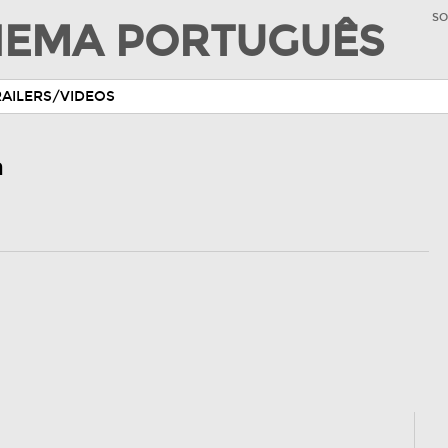
SO
INEMA PORTUGUÊS
RAILERS/VIDEOS
a