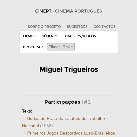
CINEPT
· CINEMA PORTUGUÊS
SOBRE O PROJETO
SUGESTÕES
CONTACTOS
FILMES
GÉNEROS
TRAILERS/VIDEOS
PROCURAR
Miguel Trigueiros
Participações
[#2]
Texto
·
Bodas de Prata do Estatuto do Trabalho
Nacional
(1958)
·
Primeiros Jogos Desportivos Luso-Brasileiros