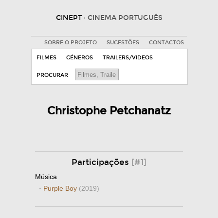
CINEPT
· CINEMA PORTUGUÊS
SOBRE O PROJETO
SUGESTÕES
CONTACTOS
FILMES
GÉNEROS
TRAILERS/VIDEOS
PROCURAR
Christophe Petchanatz
Participações
[#1]
Música
·
Purple Boy
(2019)