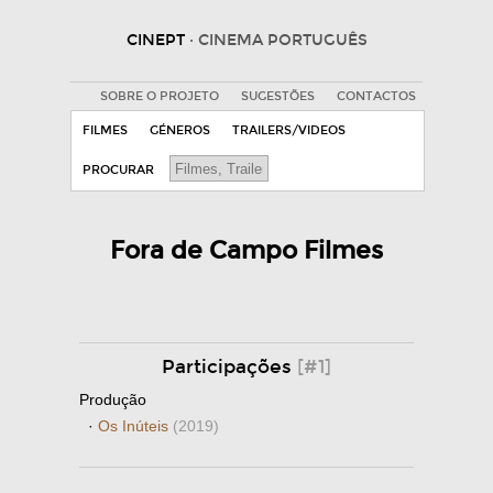
CINEPT
· CINEMA PORTUGUÊS
SOBRE O PROJETO
SUGESTÕES
CONTACTOS
FILMES
GÉNEROS
TRAILERS/VIDEOS
PROCURAR
Fora de Campo Filmes
Participações
[#1]
Produção
·
Os Inúteis
(2019)