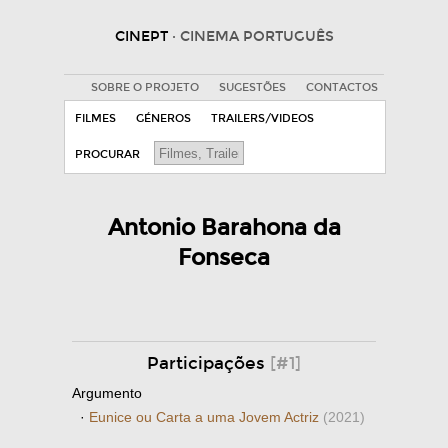
CINEPT
· CINEMA PORTUGUÊS
SOBRE O PROJETO
SUGESTÕES
CONTACTOS
FILMES
GÉNEROS
TRAILERS/VIDEOS
PROCURAR
Antonio Barahona da
Fonseca
Participações
[#1]
Argumento
·
Eunice ou Carta a uma Jovem Actriz
(2021)