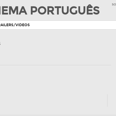
SO
INEMA PORTUGUÊS
RAILERS/VIDEOS
s