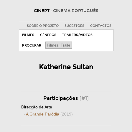
CINEPT
· CINEMA PORTUGUÊS
SOBRE O PROJETO
SUGESTÕES
CONTACTOS
FILMES
GÉNEROS
TRAILERS/VIDEOS
PROCURAR
Katherine Sultan
Participações
[#1]
Direcção de Arte
·
A Grande Paródia
(2019)