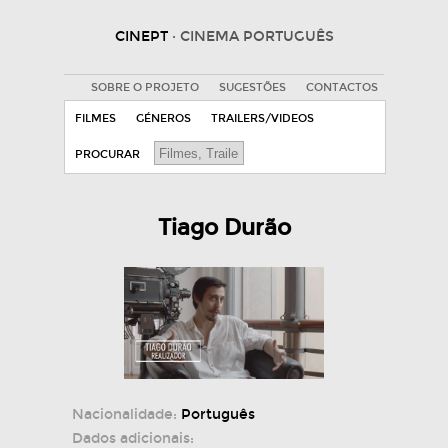
CINEPT
· CINEMA PORTUGUÊS
SOBRE O PROJETO
SUGESTÕES
CONTACTOS
FILMES
GÉNEROS
TRAILERS/VIDEOS
PROCURAR
Tiago Durão
Nacionalidade:
Português
Dados adicionais: