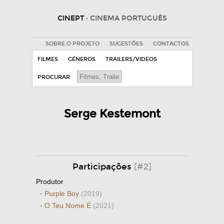
CINEPT
· CINEMA PORTUGUÊS
SOBRE O PROJETO
SUGESTÕES
CONTACTOS
FILMES
GÉNEROS
TRAILERS/VIDEOS
PROCURAR
Serge Kestemont
Participações
[#2]
Produtor
·
Purple Boy
(2019)
·
O Teu Nome É
(2021)