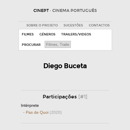
CINEPT
· CINEMA PORTUGUÊS
SOBRE O PROJETO
SUGESTÕES
CONTACTOS
FILMES
GÉNEROS
TRAILERS/VIDEOS
PROCURAR
Diego Buceta
Participações
[#1]
Intérprete
·
Pas de Quoi
(2020)