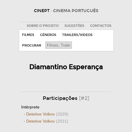
CINEPT
· CINEMA PORTUGUÊS
SOBRE O PROJETO
SUGESTÕES
CONTACTOS
FILMES
GÉNEROS
TRAILERS/VIDEOS
PROCURAR
Diamantino Esperança
Participações
[#2]
Intérprete
·
Detetive Volkov
(2020)
·
Detetive Volkov
(2021)