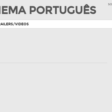
SO
INEMA PORTUGUÊS
RAILERS/VIDEOS