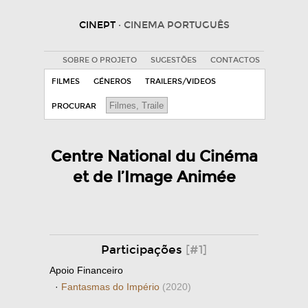
CINEPT
· CINEMA PORTUGUÊS
SOBRE O PROJETO
SUGESTÕES
CONTACTOS
FILMES
GÉNEROS
TRAILERS/VIDEOS
PROCURAR
Centre National du Cinéma
et de l’Image Animée
Participações
[#1]
Apoio Financeiro
·
Fantasmas do Império
(2020)