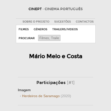
CINEPT
· CINEMA PORTUGUÊS
SOBRE O PROJETO
SUGESTÕES
CONTACTOS
FILMES
GÉNEROS
TRAILERS/VIDEOS
PROCURAR
Mário Melo e Costa
Participações
[#1]
Imagem
·
Herdeiros de Saramago
(2020)