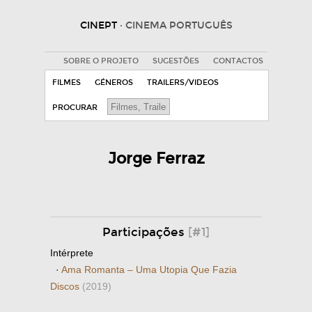
CINEPT
· CINEMA PORTUGUÊS
SOBRE O PROJETO
SUGESTÕES
CONTACTOS
FILMES
GÉNEROS
TRAILERS/VIDEOS
PROCURAR
Jorge Ferraz
Participações
[#1]
Intérprete
·
Ama Romanta – Uma Utopia Que Fazia
Discos
(2019)